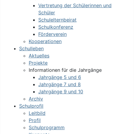
Vertretung der Schülerinnen und
Schüler
Schulelternbeirat
Schulkonferenz
Förderverein
Kooperationen
Schulleben
Aktuelles
Projekte
Informationen für die Jahrgänge
Jahrgänge 5 und 6
Jahrgänge 7 und 8
Jahrgänge 9 und 10
Archiv
Schulprofil
Leitbild
Profil
Schulprogramm