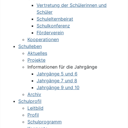
Vertretung der Schülerinnen und
Schüler
Schulelternbeirat
Schulkonferenz
Förderverein
Kooperationen
Schulleben
Aktuelles
Projekte
Informationen für die Jahrgänge
Jahrgänge 5 und 6
Jahrgänge 7 und 8
Jahrgänge 9 und 10
Archiv
Schulprofil
Leitbild
Profil
Schulprogramm