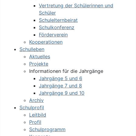
Vertretung der Schülerinnen und
Schüler
Schulelternbeirat
Schulkonferenz
Förderverein
Kooperationen
Schulleben
Aktuelles
Projekte
Informationen für die Jahrgänge
Jahrgänge 5 und 6
Jahrgänge 7 und 8
Jahrgänge 9 und 10
Archiv
Schulprofil
Leitbild
Profil
Schulprogramm