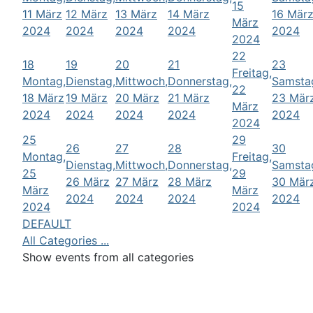
15
11 März
12 März
13 März
14 März
16 Mär
März
2024
2024
2024
2024
2024
2024
22
18
19
20
21
23
Freitag,
Montag,
Dienstag,
Mittwoch,
Donnerstag,
Samsta
22
18 März
19 März
20 März
21 März
23 Mär
März
2024
2024
2024
2024
2024
2024
25
29
26
27
28
30
Montag,
Freitag,
Dienstag,
Mittwoch,
Donnerstag,
Samsta
25
29
26 März
27 März
28 März
30 Mär
März
März
2024
2024
2024
2024
2024
2024
DEFAULT
All Categories ...
Show events from all categories