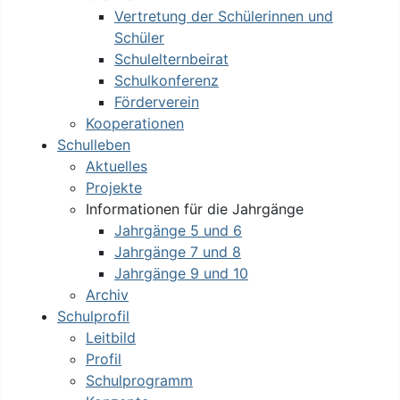
Vertretung der Schülerinnen und
Schüler
Schulelternbeirat
Schulkonferenz
Förderverein
Kooperationen
Schulleben
Aktuelles
Projekte
Informationen für die Jahrgänge
Jahrgänge 5 und 6
Jahrgänge 7 und 8
Jahrgänge 9 und 10
Archiv
Schulprofil
Leitbild
Profil
Schulprogramm