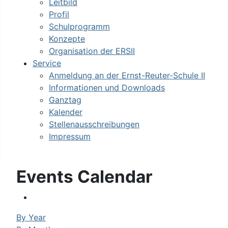
Leitbild
Profil
Schulprogramm
Konzepte
Organisation der ERSII
Service
Anmeldung an der Ernst-Reuter-Schule II
Informationen und Downloads
Ganztag
Kalender
Stellenausschreibungen
Impressum
Events Calendar
By Year