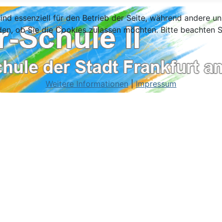
ind essenziell für den Betrieb der Seite, während andere u
den, ob Sie die Cookies zulassen möchten. Bitte beachten S
Weitere Informationen
|
Impressum