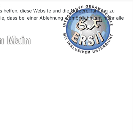
ns helfen, diese Website und die Nutzererfahrung zu
ie, dass bei einer Ablehnung womöglich nicht mehr alle