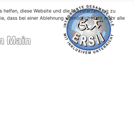
ns helfen, diese Website und die Nutzererfahrung zu
ie, dass bei einer Ablehnung womöglich nicht mehr alle