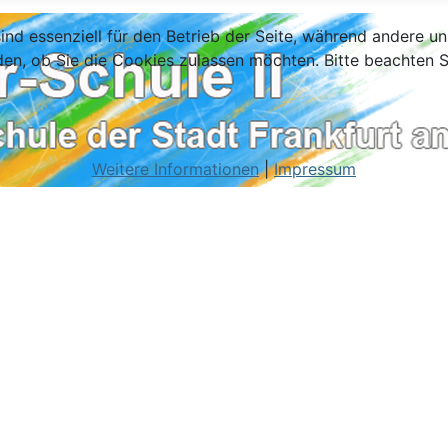
ind essenziell für den Betrieb der Seite, während andere u
den, ob Sie die Cookies zulassen möchten. Bitte beachten S
Weitere Informationen
|
Impressum