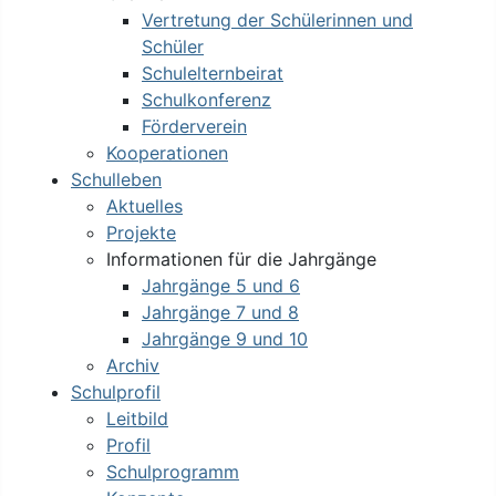
Vertretung der Schülerinnen und
Schüler
Schulelternbeirat
Schulkonferenz
Förderverein
Kooperationen
Schulleben
Aktuelles
Projekte
Informationen für die Jahrgänge
Jahrgänge 5 und 6
Jahrgänge 7 und 8
Jahrgänge 9 und 10
Archiv
Schulprofil
Leitbild
Profil
Schulprogramm