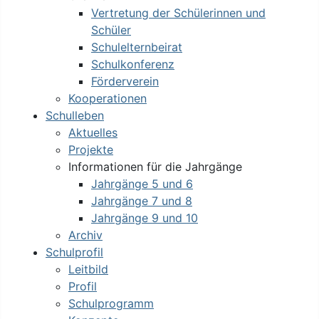
Vertretung der Schülerinnen und
Schüler
Schulelternbeirat
Schulkonferenz
Förderverein
Kooperationen
Schulleben
Aktuelles
Projekte
Informationen für die Jahrgänge
Jahrgänge 5 und 6
Jahrgänge 7 und 8
Jahrgänge 9 und 10
Archiv
Schulprofil
Leitbild
Profil
Schulprogramm