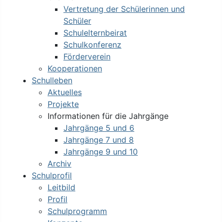
Vertretung der Schülerinnen und
Schüler
Schulelternbeirat
Schulkonferenz
Förderverein
Kooperationen
Schulleben
Aktuelles
Projekte
Informationen für die Jahrgänge
Jahrgänge 5 und 6
Jahrgänge 7 und 8
Jahrgänge 9 und 10
Archiv
Schulprofil
Leitbild
Profil
Schulprogramm