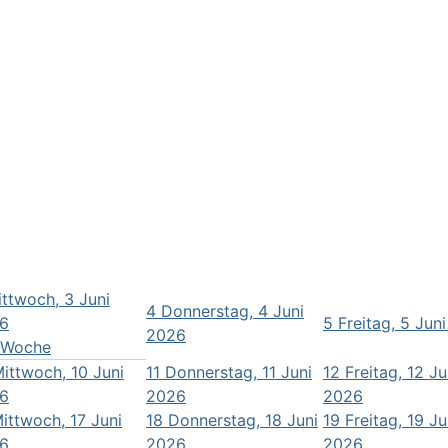
ttwoch, 3 Juni
4
Donnerstag, 4 Juni
6
5
Freitag, 5 Jun
2026
-Woche
ittwoch, 10 Juni
11
Donnerstag, 11 Juni
12
Freitag, 12 Ju
6
2026
2026
ittwoch, 17 Juni
18
Donnerstag, 18 Juni
19
Freitag, 19 Ju
6
2026
2026