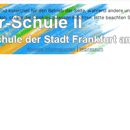
ind essenziell für den Betrieb der Seite, während andere u
den, ob Sie die Cookies zulassen möchten. Bitte beachten S
Weitere Informationen
|
Impressum