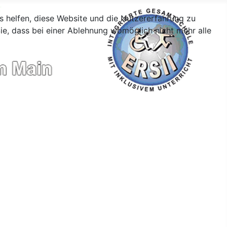
ns helfen, diese Website und die Nutzererfahrung zu
ie, dass bei einer Ablehnung womöglich nicht mehr alle