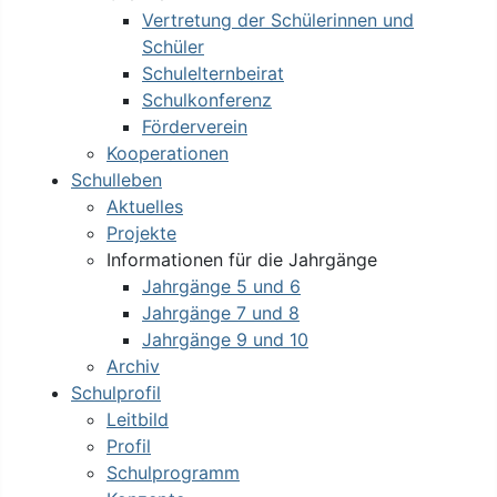
Vertretung der Schülerinnen und
Schüler
Schulelternbeirat
Schulkonferenz
Förderverein
Kooperationen
Schulleben
Aktuelles
Projekte
Informationen für die Jahrgänge
Jahrgänge 5 und 6
Jahrgänge 7 und 8
Jahrgänge 9 und 10
Archiv
Schulprofil
Leitbild
Profil
Schulprogramm