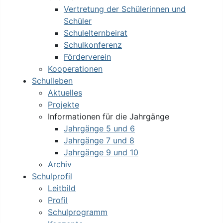
Vertretung der Schülerinnen und
Schüler
Schulelternbeirat
Schulkonferenz
Förderverein
Kooperationen
Schulleben
Aktuelles
Projekte
Informationen für die Jahrgänge
Jahrgänge 5 und 6
Jahrgänge 7 und 8
Jahrgänge 9 und 10
Archiv
Schulprofil
Leitbild
Profil
Schulprogramm