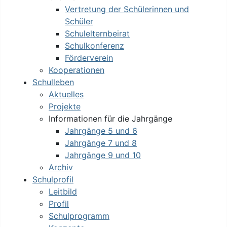
Vertretung der Schülerinnen und
Schüler
Schulelternbeirat
Schulkonferenz
Förderverein
Kooperationen
Schulleben
Aktuelles
Projekte
Informationen für die Jahrgänge
Jahrgänge 5 und 6
Jahrgänge 7 und 8
Jahrgänge 9 und 10
Archiv
Schulprofil
Leitbild
Profil
Schulprogramm