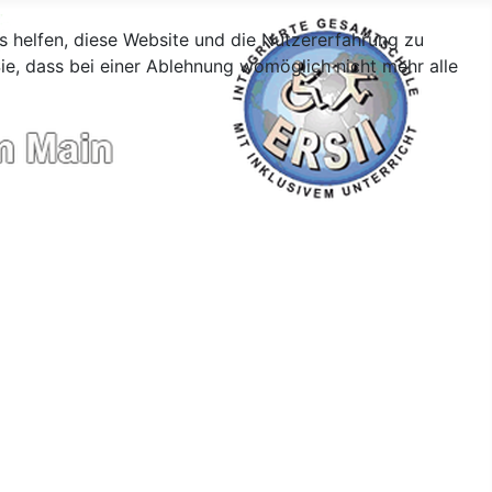
ns helfen, diese Website und die Nutzererfahrung zu
ie, dass bei einer Ablehnung womöglich nicht mehr alle