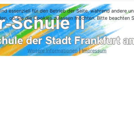
ind essenziell für den Betrieb der Seite, während andere u
den, ob Sie die Cookies zulassen möchten. Bitte beachten S
Weitere Informationen
|
Impressum