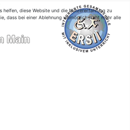
ns helfen, diese Website und die Nutzererfahrung zu
ie, dass bei einer Ablehnung womöglich nicht mehr alle