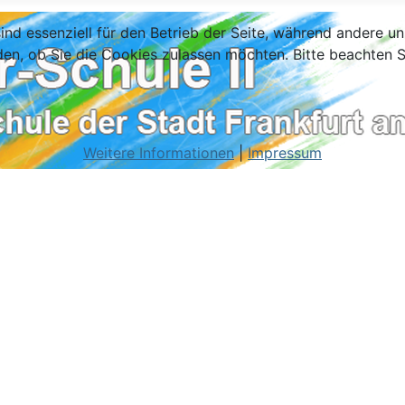
ind essenziell für den Betrieb der Seite, während andere u
den, ob Sie die Cookies zulassen möchten. Bitte beachten S
Weitere Informationen
|
Impressum