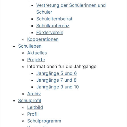
Vertretung der Schülerinnen und
Schüler
Schulelternbeirat
Schulkonferenz
Förderverein
Kooperationen
Schulleben
Aktuelles
Projekte
Informationen für die Jahrgänge
Jahrgänge 5 und 6
Jahrgänge 7 und 8
Jahrgänge 9 und 10
Archiv
Schulprofil
Leitbild
Profil
Schulprogramm