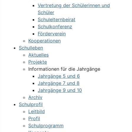
Vertretung der Schülerinnen und
Schüler
Schulelternbeirat
Schulkonferenz
Förderverein
Kooperationen
Schulleben
Aktuelles
Projekte
Informationen für die Jahrgänge
Jahrgänge 5 und 6
Jahrgänge 7 und 8
Jahrgänge 9 und 10
Archiv
Schulprofil
Leitbild
Profil
Schulprogramm