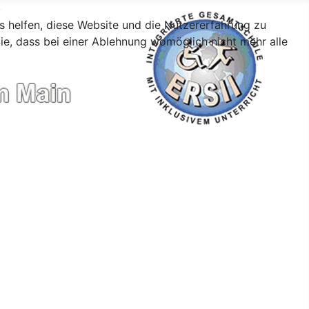
ns helfen, diese Website und die Nutzererfahrung zu
ie, dass bei einer Ablehnung womöglich nicht mehr alle