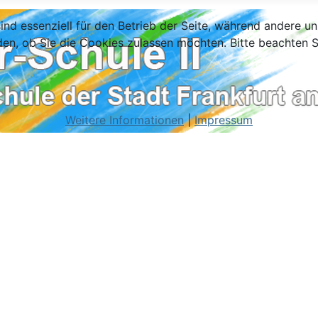
ind essenziell für den Betrieb der Seite, während andere u
den, ob Sie die Cookies zulassen möchten. Bitte beachten S
Weitere Informationen
|
Impressum