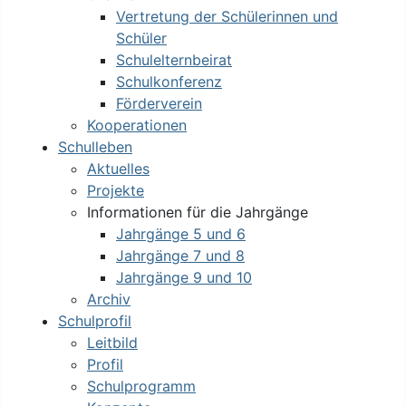
Vertretung der Schülerinnen und
Schüler
Schulelternbeirat
Schulkonferenz
Förderverein
Kooperationen
Schulleben
Aktuelles
Projekte
Informationen für die Jahrgänge
Jahrgänge 5 und 6
Jahrgänge 7 und 8
Jahrgänge 9 und 10
Archiv
Schulprofil
Leitbild
Profil
Schulprogramm