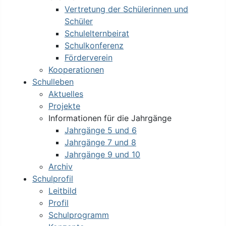
Vertretung der Schülerinnen und
Schüler
Schulelternbeirat
Schulkonferenz
Förderverein
Kooperationen
Schulleben
Aktuelles
Projekte
Informationen für die Jahrgänge
Jahrgänge 5 und 6
Jahrgänge 7 und 8
Jahrgänge 9 und 10
Archiv
Schulprofil
Leitbild
Profil
Schulprogramm