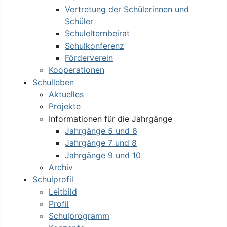
Vertretung der Schülerinnen und
Schüler
Schulelternbeirat
Schulkonferenz
Förderverein
Kooperationen
Schulleben
Aktuelles
Projekte
Informationen für die Jahrgänge
Jahrgänge 5 und 6
Jahrgänge 7 und 8
Jahrgänge 9 und 10
Archiv
Schulprofil
Leitbild
Profil
Schulprogramm