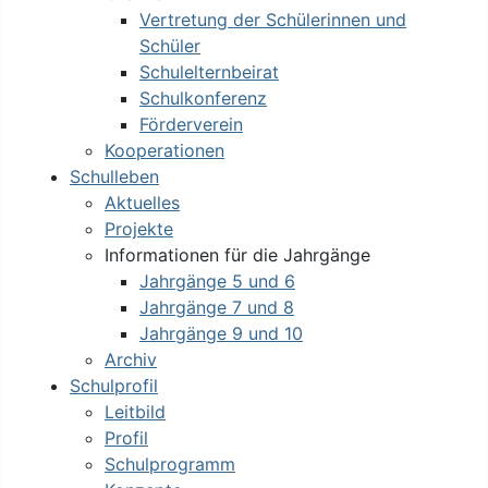
Vertretung der Schülerinnen und
Schüler
Schulelternbeirat
Schulkonferenz
Förderverein
Kooperationen
Schulleben
Aktuelles
Projekte
Informationen für die Jahrgänge
Jahrgänge 5 und 6
Jahrgänge 7 und 8
Jahrgänge 9 und 10
Archiv
Schulprofil
Leitbild
Profil
Schulprogramm