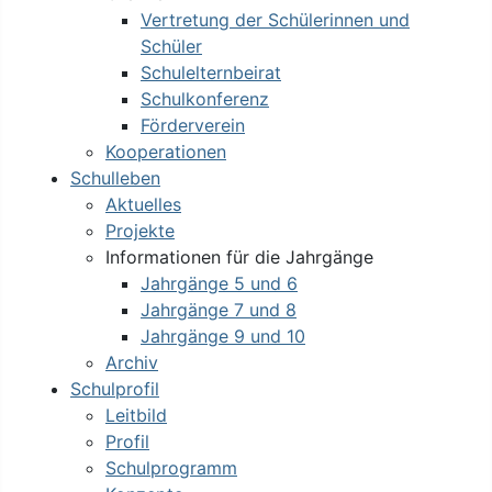
Vertretung der Schülerinnen und
Schüler
Schulelternbeirat
Schulkonferenz
Förderverein
Kooperationen
Schulleben
Aktuelles
Projekte
Informationen für die Jahrgänge
Jahrgänge 5 und 6
Jahrgänge 7 und 8
Jahrgänge 9 und 10
Archiv
Schulprofil
Leitbild
Profil
Schulprogramm