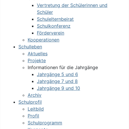
Vertretung der Schülerinnen und
Schüler
Schulelternbeirat
Schulkonferenz
Förderverein
Kooperationen
Schulleben
Aktuelles
Projekte
Informationen für die Jahrgänge
Jahrgänge 5 und 6
Jahrgänge 7 und 8
Jahrgänge 9 und 10
Archiv
Schulprofil
Leitbild
Profil
Schulprogramm