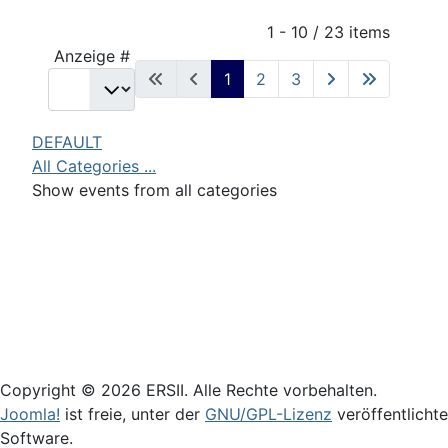
Pagination List Limit
1 - 10 / 23 items
Anzeige #
1
2
3
DEFAULT
All Categories ...
Show events from all categories
Login
Copyright © 2026 ERSII. Alle Rechte vorbehalten.
Joomla!
ist freie, unter der
GNU/GPL-Lizenz
veröffentlichte
Software.