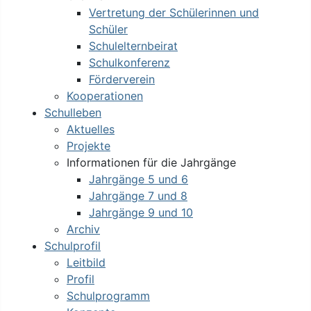
Vertretung der Schülerinnen und
Schüler
Schulelternbeirat
Schulkonferenz
Förderverein
Kooperationen
Schulleben
Aktuelles
Projekte
Informationen für die Jahrgänge
Jahrgänge 5 und 6
Jahrgänge 7 und 8
Jahrgänge 9 und 10
Archiv
Schulprofil
Leitbild
Profil
Schulprogramm