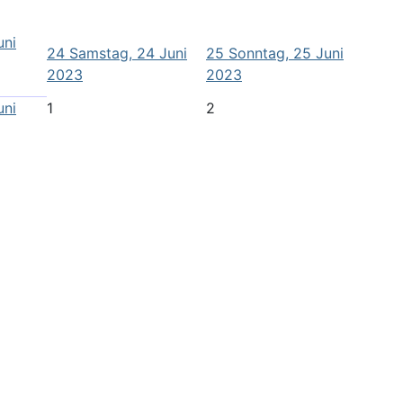
uni
24
Samstag, 24 Juni
25
Sonntag, 25 Juni
2023
2023
uni
1
2