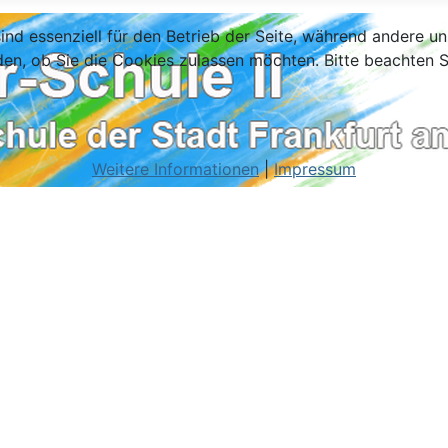
ind essenziell für den Betrieb der Seite, während andere u
den, ob Sie die Cookies zulassen möchten. Bitte beachten S
Weitere Informationen
|
Impressum