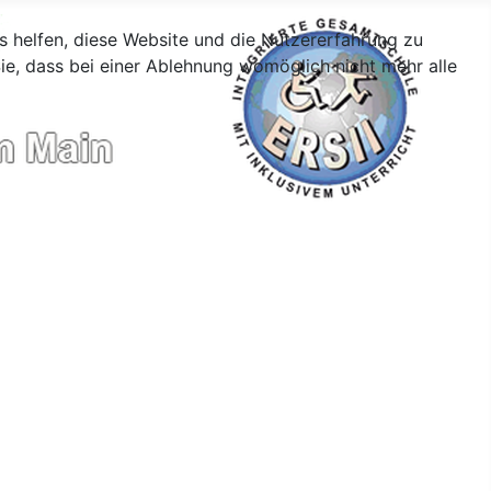
ns helfen, diese Website und die Nutzererfahrung zu
ie, dass bei einer Ablehnung womöglich nicht mehr alle