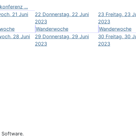
onferenz ...
och, 21 Juni
22
Donnerstag, 22 Juni
23
Freitag, 23 J
2023
2023
woche
Wanderwoche
Wanderwoche
woch, 28 Juni
29
Donnerstag, 29 Juni
30
Freitag, 30 J
2023
2023
e Software.