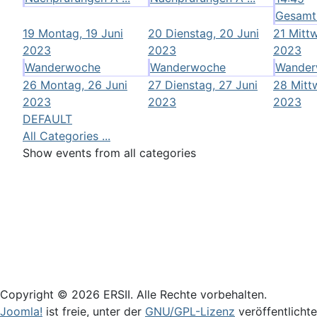
Gesamtk
19
Montag, 19 Juni
20
Dienstag, 20 Juni
21
Mittw
2023
2023
2023
Wanderwoche
Wanderwoche
Wander
26
Montag, 26 Juni
27
Dienstag, 27 Juni
28
Mitt
2023
2023
2023
DEFAULT
All Categories ...
Show events from all categories
Login
Copyright © 2026 ERSII. Alle Rechte vorbehalten.
Joomla!
ist freie, unter der
GNU/GPL-Lizenz
veröffentlicht