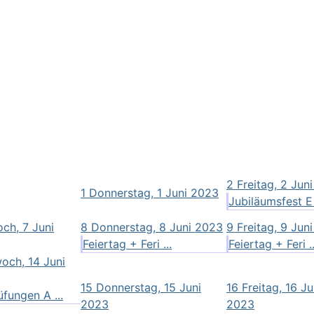
2
Freitag, 2 Jun
1
Donnerstag, 1 Juni 2023
Jubiläumsfest E 
ch, 7 Juni
8
Donnerstag, 8 Juni 2023
9
Freitag, 9 Jun
Feiertag + Feri ...
Feiertag + Feri ..
och, 14 Juni
15
Donnerstag, 15 Juni
16
Freitag, 16 Ju
fungen A ...
2023
2023