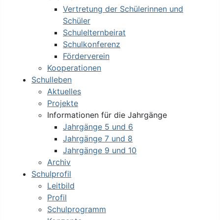
Vertretung der Schülerinnen und
Schüler
Schulelternbeirat
Schulkonferenz
Förderverein
Kooperationen
Schulleben
Aktuelles
Projekte
Informationen für die Jahrgänge
Jahrgänge 5 und 6
Jahrgänge 7 und 8
Jahrgänge 9 und 10
Archiv
Schulprofil
Leitbild
Profil
Schulprogramm