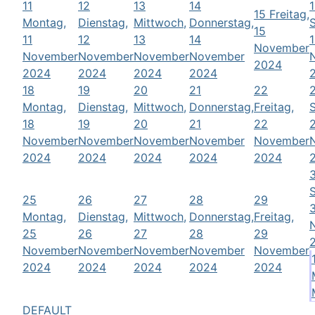
11
12
13
14
15
Freitag,
Montag,
Dienstag,
Mittwoch,
Donnerstag,
15
11
12
13
14
November
November
November
November
November
2024
2024
2024
2024
2024
18
19
20
21
22
Montag,
Dienstag,
Mittwoch,
Donnerstag,
Freitag,
18
19
20
21
22
November
November
November
November
November
2024
2024
2024
2024
2024
25
26
27
28
29
Montag,
Dienstag,
Mittwoch,
Donnerstag,
Freitag,
25
26
27
28
29
November
November
November
November
November
2024
2024
2024
2024
2024
DEFAULT