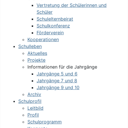
Vertretung der Schülerinnen und
Schüler
Schulelternbeirat
Schulkonferenz
Förderverein
Kooperationen
Schulleben
Aktuelles
Projekte
Informationen für die Jahrgänge
Jahrgänge 5 und 6
Jahrgänge 7 und 8
Jahrgänge 9 und 10
Archiv
Schulprofil
Leitbild
Profil
Schulprogramm