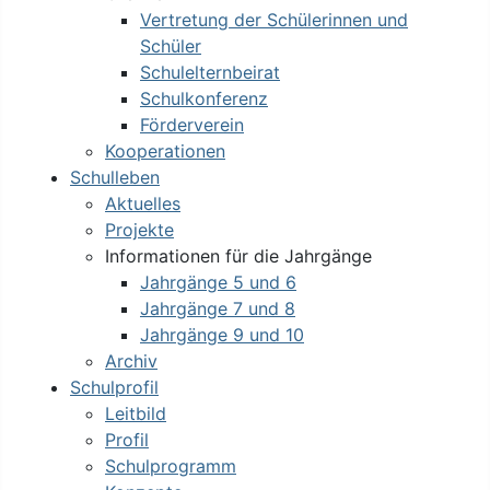
Vertretung der Schülerinnen und
Schüler
Schulelternbeirat
Schulkonferenz
Förderverein
Kooperationen
Schulleben
Aktuelles
Projekte
Informationen für die Jahrgänge
Jahrgänge 5 und 6
Jahrgänge 7 und 8
Jahrgänge 9 und 10
Archiv
Schulprofil
Leitbild
Profil
Schulprogramm