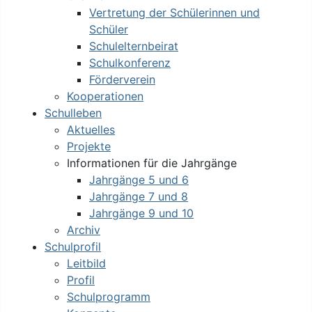
Vertretung der Schülerinnen und
Schüler
Schulelternbeirat
Schulkonferenz
Förderverein
Kooperationen
Schulleben
Aktuelles
Projekte
Informationen für die Jahrgänge
Jahrgänge 5 und 6
Jahrgänge 7 und 8
Jahrgänge 9 und 10
Archiv
Schulprofil
Leitbild
Profil
Schulprogramm