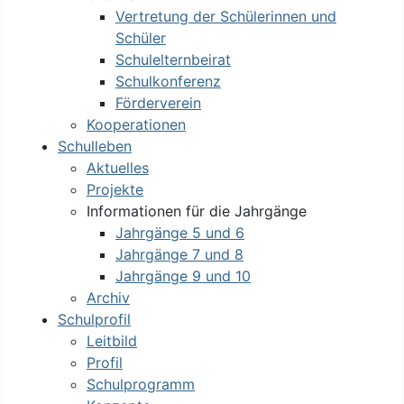
Vertretung der Schülerinnen und
Schüler
Schulelternbeirat
Schulkonferenz
Förderverein
Kooperationen
Schulleben
Aktuelles
Projekte
Informationen für die Jahrgänge
Jahrgänge 5 und 6
Jahrgänge 7 und 8
Jahrgänge 9 und 10
Archiv
Schulprofil
Leitbild
Profil
Schulprogramm