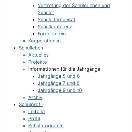
Vertretung der Schülerinnen und
Schüler
Schulelternbeirat
Schulkonferenz
Förderverein
Kooperationen
Schulleben
Aktuelles
Projekte
Informationen für die Jahrgänge
Jahrgänge 5 und 6
Jahrgänge 7 und 8
Jahrgänge 9 und 10
Archiv
Schulprofil
Leitbild
Profil
Schulprogramm