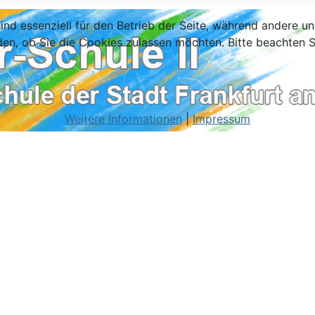
ind essenziell für den Betrieb der Seite, während andere u
den, ob Sie die Cookies zulassen möchten. Bitte beachten S
Weitere Informationen
|
Impressum