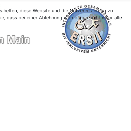
ns helfen, diese Website und die Nutzererfahrung zu
ie, dass bei einer Ablehnung womöglich nicht mehr alle