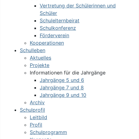
Vertretung der Schülerinnen und
Schüler
Schulelternbeirat
Schulkonferenz
Förderverein
Kooperationen
Schulleben
Aktuelles
Projekte
Informationen für die Jahrgänge
Jahrgänge 5 und 6
Jahrgänge 7 und 8
Jahrgänge 9 und 10
Archiv
Schulprofil
Leitbild
Profil
Schulprogramm