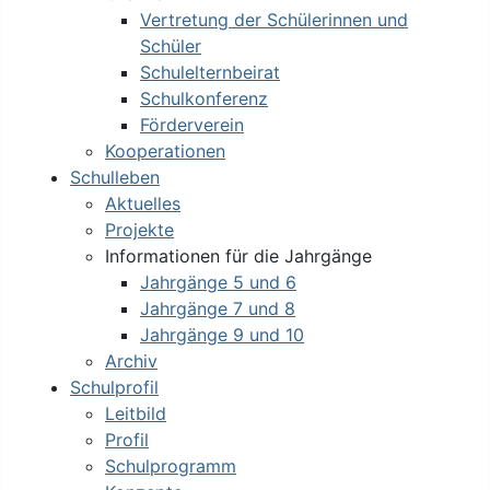
Vertretung der Schülerinnen und
Schüler
Schulelternbeirat
Schulkonferenz
Förderverein
Kooperationen
Schulleben
Aktuelles
Projekte
Informationen für die Jahrgänge
Jahrgänge 5 und 6
Jahrgänge 7 und 8
Jahrgänge 9 und 10
Archiv
Schulprofil
Leitbild
Profil
Schulprogramm