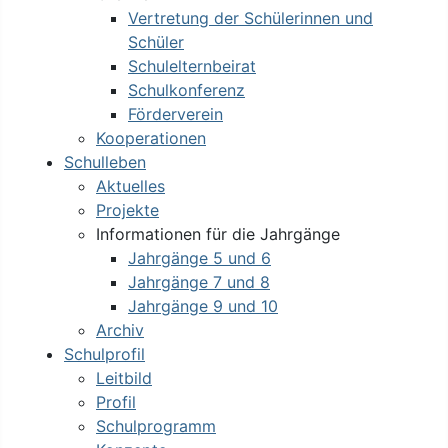
Vertretung der Schülerinnen und
Schüler
Schulelternbeirat
Schulkonferenz
Förderverein
Kooperationen
Schulleben
Aktuelles
Projekte
Informationen für die Jahrgänge
Jahrgänge 5 und 6
Jahrgänge 7 und 8
Jahrgänge 9 und 10
Archiv
Schulprofil
Leitbild
Profil
Schulprogramm