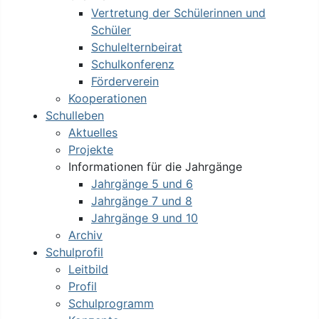
Vertretung der Schülerinnen und
Schüler
Schulelternbeirat
Schulkonferenz
Förderverein
Kooperationen
Schulleben
Aktuelles
Projekte
Informationen für die Jahrgänge
Jahrgänge 5 und 6
Jahrgänge 7 und 8
Jahrgänge 9 und 10
Archiv
Schulprofil
Leitbild
Profil
Schulprogramm