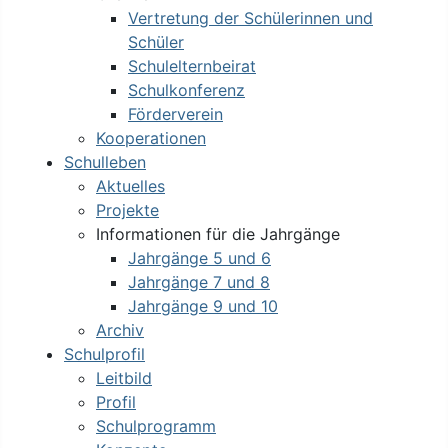
Vertretung der Schülerinnen und
Schüler
Schulelternbeirat
Schulkonferenz
Förderverein
Kooperationen
Schulleben
Aktuelles
Projekte
Informationen für die Jahrgänge
Jahrgänge 5 und 6
Jahrgänge 7 und 8
Jahrgänge 9 und 10
Archiv
Schulprofil
Leitbild
Profil
Schulprogramm