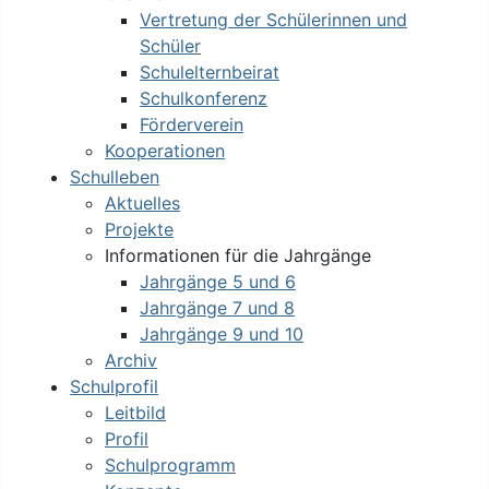
Vertretung der Schülerinnen und
Schüler
Schulelternbeirat
Schulkonferenz
Förderverein
Kooperationen
Schulleben
Aktuelles
Projekte
Informationen für die Jahrgänge
Jahrgänge 5 und 6
Jahrgänge 7 und 8
Jahrgänge 9 und 10
Archiv
Schulprofil
Leitbild
Profil
Schulprogramm