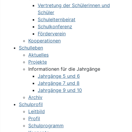
Vertretung der Schülerinnen und
Schüler
Schulelternbeirat
Schulkonferenz
Förderverein
Kooperationen
Schulleben
Aktuelles
Projekte
Informationen für die Jahrgänge
Jahrgänge 5 und 6
Jahrgänge 7 und 8
Jahrgänge 9 und 10
Archiv
Schulprofil
Leitbild
Profil
Schulprogramm