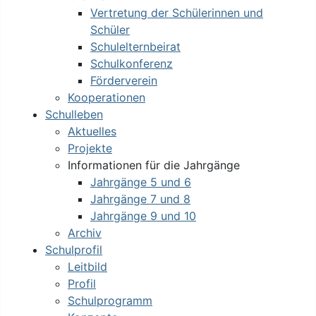
Vertretung der Schülerinnen und
Schüler
Schulelternbeirat
Schulkonferenz
Förderverein
Kooperationen
Schulleben
Aktuelles
Projekte
Informationen für die Jahrgänge
Jahrgänge 5 und 6
Jahrgänge 7 und 8
Jahrgänge 9 und 10
Archiv
Schulprofil
Leitbild
Profil
Schulprogramm