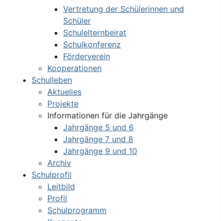
Vertretung der Schülerinnen und
Schüler
Schulelternbeirat
Schulkonferenz
Förderverein
Kooperationen
Schulleben
Aktuelles
Projekte
Informationen für die Jahrgänge
Jahrgänge 5 und 6
Jahrgänge 7 und 8
Jahrgänge 9 und 10
Archiv
Schulprofil
Leitbild
Profil
Schulprogramm