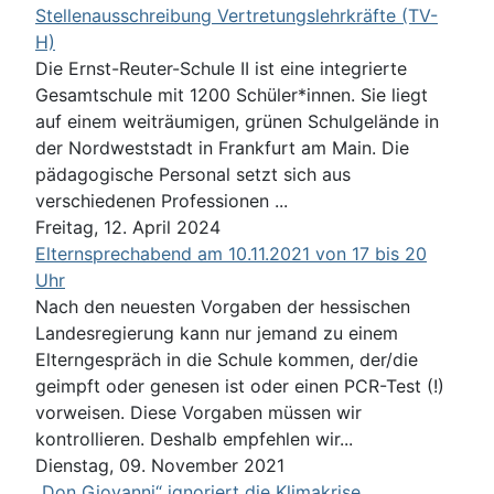
Stellenausschreibung Vertretungslehrkräfte (TV-
H)
Die Ernst-Reuter-Schule II ist eine integrierte
Gesamtschule mit 1200 Schüler*innen. Sie liegt
auf einem weiträumigen, grünen Schulgelände in
der Nordweststadt in Frankfurt am Main. Die
pädagogische Personal setzt sich aus
verschiedenen Professionen ...
Freitag, 12. April 2024
Elternsprechabend am 10.11.2021 von 17 bis 20
Uhr
Nach den neuesten Vorgaben der hessischen
Landesregierung kann nur jemand zu einem
Elterngespräch in die Schule kommen, der/die
geimpft oder genesen ist oder einen PCR-Test (!)
vorweisen. Diese Vorgaben müssen wir
kontrollieren. Deshalb empfehlen wir...
Dienstag, 09. November 2021
„Don Giovanni“ ignoriert die Klimakrise