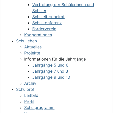
Vertretung der Schülerinnen und
Schüler
Schulelternbeirat
Schulkonferenz
Förderverein
Kooperationen
Schulleben
Aktuelles
Projekte
Informationen für die Jahrgänge
Jahrgänge 5 und 6
Jahrgänge 7 und 8
Jahrgänge 9 und 10
Archiv
Schulprofil
Leitbild
Profil
Schulprogramm