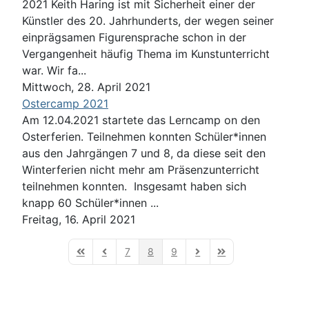
2021 Keith Haring ist mit Sicherheit einer der
Künstler des 20. Jahrhunderts, der wegen seiner
einprägsamen Figurensprache schon in der
Vergangenheit häufig Thema im Kunstunterricht
war. Wir fa...
Mittwoch, 28. April 2021
Ostercamp 2021
Am 12.04.2021 startete das Lerncamp on den
Osterferien. Teilnehmen konnten Schüler*innen
aus den Jahrgängen 7 und 8, da diese seit den
Winterferien nicht mehr am Präsenzunterricht
teilnehmen konnten. Insgesamt haben sich
knapp 60 Schüler*innen ...
Freitag, 16. April 2021
7
8
9
First Page
Previous Page
Next Page
Last Page